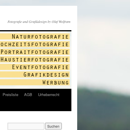
Fotografie und Grafikdesign by Olaf Wolfram
Preisliste
AGB
Urheberrecht