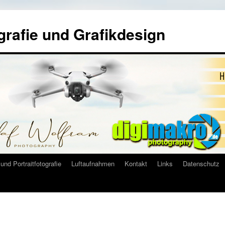
grafie und Grafikdesign
und Portraitfotografie
Luftaufnahmen
Kontakt
Links
Datenschutz