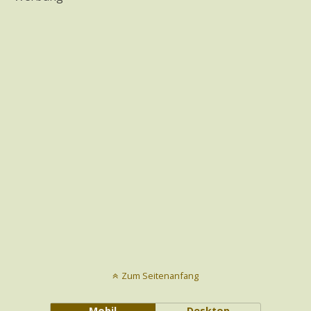
Zum Seitenanfang
Mobil
Desktop