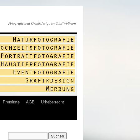
Fotografie und Grafikdesign by Olaf Wolfram
Preisliste
AGB
Urheberrecht