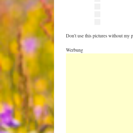
Don’t use this pictures without my p
Werbung