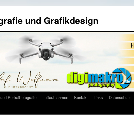
grafie und Grafikdesign
und Portraitfotografie
Luftaufnahmen
Kontakt
Links
Datenschutz