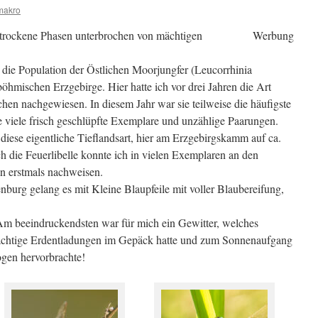
makro
 trockene Phasen unterbrochen von mächtigen
Werbung
 die Population der Östlichen Moorjungfer (Leucorrhinia
öhmischen Erzgebirge. Hier hatte ich vor drei Jahren die Art
hen nachgewiesen. In diesem Jahr war sie teilweise die häufigste
te viele frisch geschlüpfte Exemplare und unzählige Paarungen.
h diese eigentliche Tieflandsart, hier am Erzgebirgskamm auf ca.
 die Feuerlibelle konnte ich in vielen Exemplaren an den
n erstmals nachweisen.
urg gelang es mit Kleine Blaupfeile mit voller Blaubereifung,
Am beeindruckendsten war für mich ein Gewitter, welches
chtige Erdentladungen im Gepäck hatte und zum Sonnenaufgang
gen hervorbrachte!