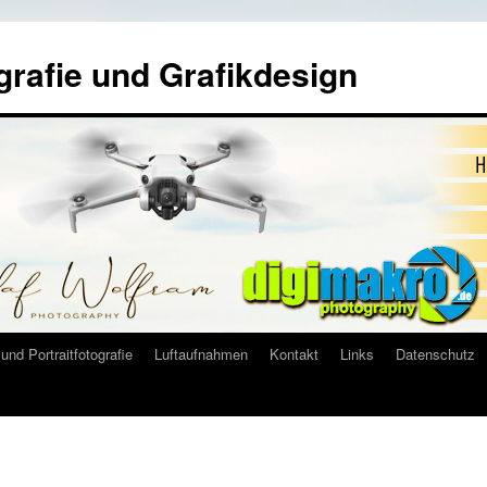
grafie und Grafikdesign
und Portraitfotografie
Luftaufnahmen
Kontakt
Links
Datenschutz