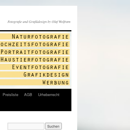
Fotografie und Grafikdesign by Olaf Wolfram
Preisliste
AGB
Urheberrecht