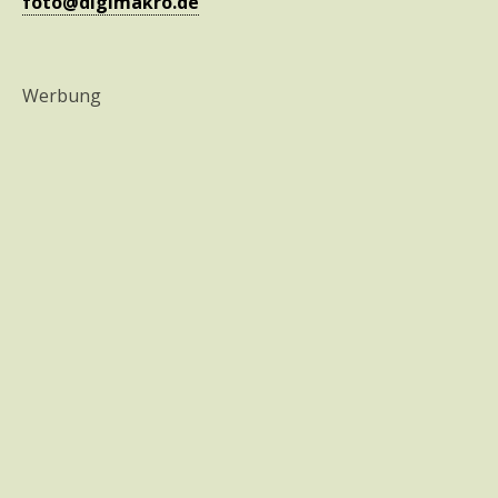
foto@digimakro.de
Werbung