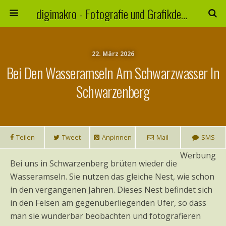
digimakro - Fotografie und Grafikdesign
22. März 2026
Bei Den Wasseramseln Am Schwarzwasser In
Schwarzenberg
Teilen
Tweet
Anpinnen
Mail
SMS
Werbung
Bei uns in Schwarzenberg brüten wieder die
Wasseramseln. Sie nutzen das gleiche Nest, wie schon
in den vergangenen Jahren. Dieses Nest befindet sich
in den Felsen am gegenüberliegenden Ufer, so dass
man sie wunderbar beobachten und fotografieren