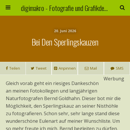
digimakro - Fotografie und Grafikdesign
20. Juni 2026
Bei Den Sperlingskauzen
Teilen
Tweet
Anpinnen
Mail
SMS
Werbung
Gleich vorab geht ein riesiges Dankeschön
an meinen Fotokollegen und langjährigen
Naturfotografen Bernd Goldhahn. Dieser bot mir die
Möglichkeit, den Sperlingskauz an seiner Nisthöhle
zu fotografieren. Schon sehr, sehr lange stand diese
wunderschöne Eulenart auf meiner Wunschliste. Um
so mehr freute ich mich, Bernd begleiten zu dürfen.