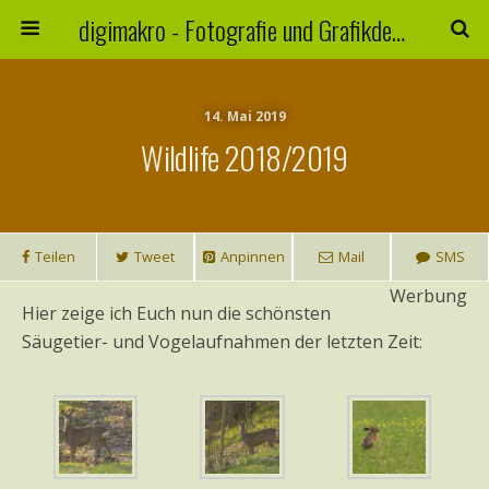
digimakro - Fotografie und Grafikdesign
14. Mai 2019
Wildlife 2018/2019
Teilen
Tweet
Anpinnen
Mail
SMS
Werbung
Hier zeige ich Euch nun die schönsten
Säugetier- und Vogelaufnahmen der letzten Zeit: