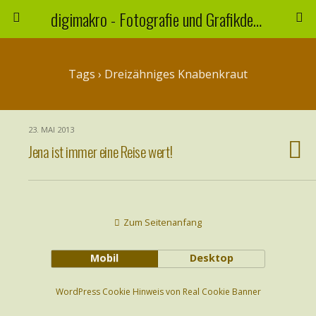
digimakro - Fotografie und Grafikdesign
Tags › Dreizähniges Knabenkraut
23. MAI 2013
Jena ist immer eine Reise wert!
Zum Seitenanfang
Mobil
Desktop
WordPress Cookie Hinweis von Real Cookie Banner