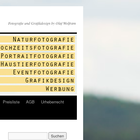
Fotografie und Grafikdesign by Olaf Wolfram
Preisliste
AGB
Urheberrecht