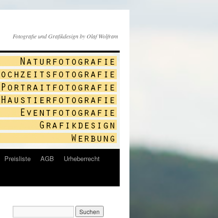
Fotografie und Grafikdesign by Olaf Wolfram
Preisliste
AGB
Urheberrecht