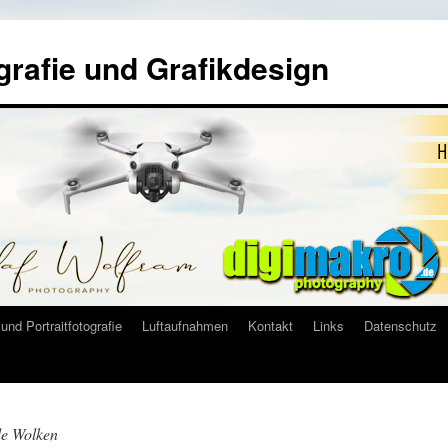
grafie und Grafikdesign
und Portraitfotografie
Luftaufnahmen
Kontakt
Links
Datenschutz
de Wolken