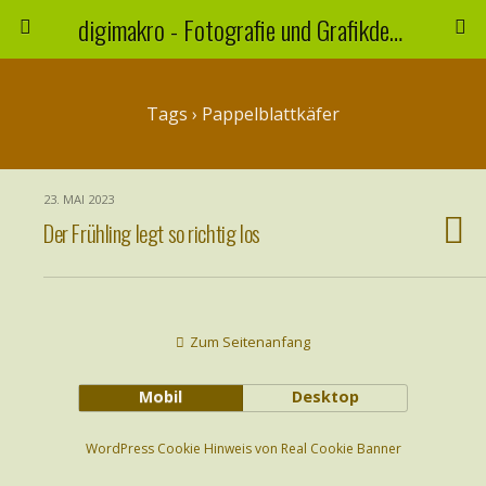
digimakro - Fotografie und Grafikdesign
Tags › Pappelblattkäfer
23. MAI 2023
Der Frühling legt so richtig los
Zum Seitenanfang
Mobil
Desktop
WordPress Cookie Hinweis von Real Cookie Banner