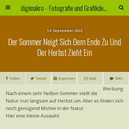
digimakro - Fotografie und Grafikdesign
14. September 2022
Der Sommer Neigt Sich Dem Ende Zu Und
Der Herbst Zieht Ein
Teilen
Tweet
Anpinnen
Mail
SMS
Werbung
Nach einem sehr heißen Sommer stellt die
Natur nun langsam auf Herbst um. Aber es finden sich
noch genügend Motive in der Natur.
Hier eine kleine Auswahl: