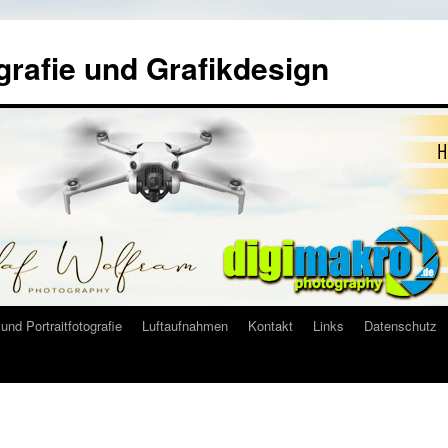
grafie und Grafikdesign
und Portraitfotografie
Luftaufnahmen
Kontakt
Links
Datenschutz