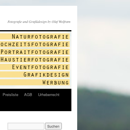
Fotografie und Grafikdesign by Olaf Wolfram
Preisliste
AGB
Urheberrecht