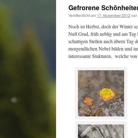
Gefrorene Schönheite
Veröffentlicht am
17. November 2012
von
Noch ist Herbst, doch der Winter sc
Null Grad, früh neblig und am Tag 
schattigen Stellen auch übern Tag de
morgendlichen Nebel bilden und im
interessante Stukturen, welche von