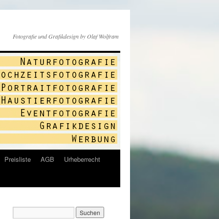
Fotografie und Grafikdesign by Olaf Wolfram
Preisliste
AGB
Urheberrecht