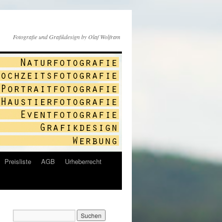
Fotografie und Grafikdesign by Olaf Wolfram
Preisliste
AGB
Urheberrecht