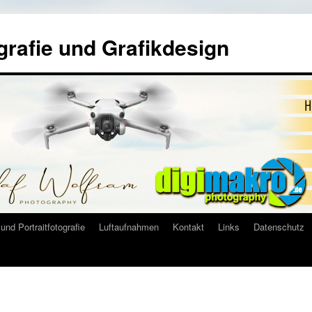
grafie und Grafikdesign
und Portraitfotografie
Luftaufnahmen
Kontakt
Links
Datenschutz