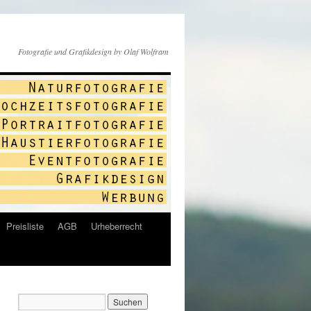
Fotografie und Grafikdesign by Olaf Wolfram
Preisliste
AGB
Urheberrecht