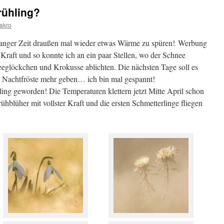
rühling?
akro
langer Zeit draußen mal wieder etwas Wärme zu spüren!
Werbung
Kraft und so konnte ich an ein paar Stellen, wo der Schnee
neeglöckchen und Krokusse ablichten. Die nächsten Tage soll es
 Nachtfröste mehr geben… ich bin mal gespannt!
ling geworden! Die Temperaturen klettern jetzt Mitte April schon
ühblüher mit vollster Kraft und die ersten Schmetterlinge fliegen