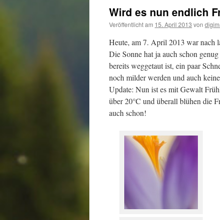
Wird es nun endlich F
Veröffentlicht am
15. April 2013
von
digim
Heute, am 7. April 2013 war nach 
Die Sonne hat ja auch schon genug 
bereits weggetaut ist, ein paar Sch
noch milder werden und auch keine
Update: Nun ist es mit Gewalt Früh
über 20°C und überall blühen die Fr
auch schon!