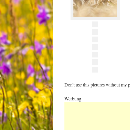
Don’t use this pictures without my p
Werbung