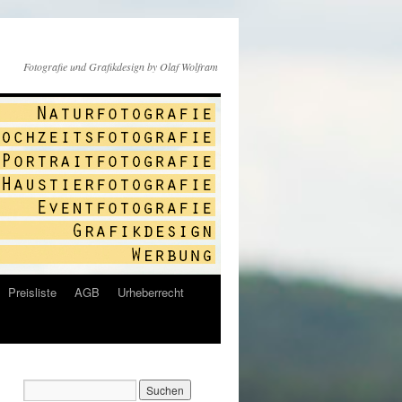
Fotografie und Grafikdesign by Olaf Wolfram
Preisliste
AGB
Urheberrecht