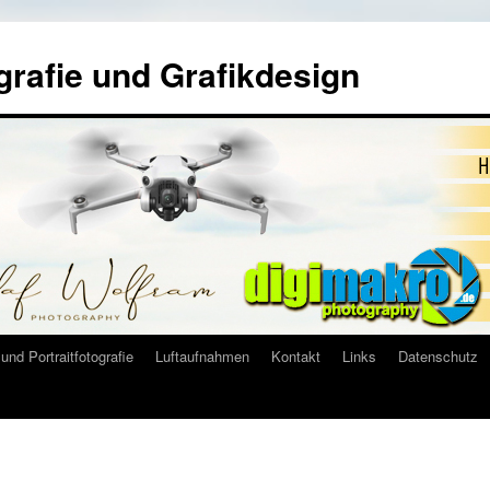
grafie und Grafikdesign
und Portraitfotografie
Luftaufnahmen
Kontakt
Links
Datenschutz