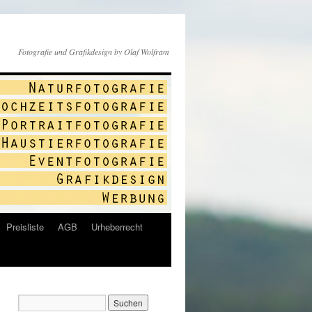
Fotografie und Grafikdesign by Olaf Wolfram
Preisliste
AGB
Urheberrecht