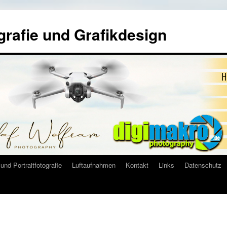
grafie und Grafikdesign
und Portraitfotografie
Luftaufnahmen
Kontakt
Links
Datenschutz