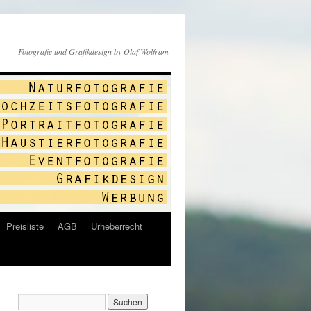
Fotografie und Grafikdesign by Olaf Wolfram
Preisliste
AGB
Urheberrecht