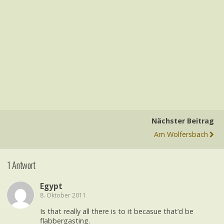
Nächster Beitrag
Am Wolfersbach
1 Antwort
Egypt
8. Oktober 2011
Is that really all there is to it becasue that’d be
flabbergasting.