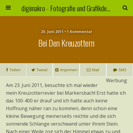
digimakro - Fotografie und Grafikdesign
25. Juni 2011 • 1 Kommentar
Bei Den Kreuzottern
Teilen
Tweet
Anpinnen
Mail
SMS
Werbung
Am 23. Juni 2011, besuchte ich mal wieder
mein Kreuzotterrevier bei Markersbach! Erst hatte ich
das 100-400 er drauf und ich hatte auch keine
Hoffnung näher ran zu kommen, denn schon eine
kleine Bewegung meinerseits reichte und die sich
sonnende Schlange verschwand unter ihrem Stein.
Nach einer Weile zog sich der Himmel etwas zu und