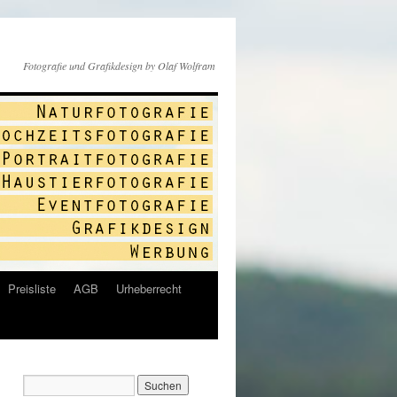
Fotografie und Grafikdesign by Olaf Wolfram
Preisliste
AGB
Urheberrecht