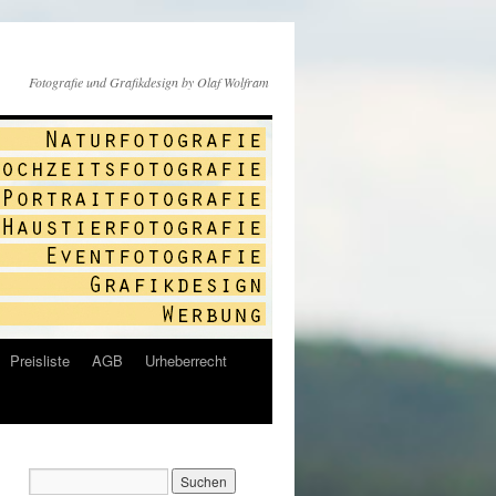
Fotografie und Grafikdesign by Olaf Wolfram
Preisliste
AGB
Urheberrecht