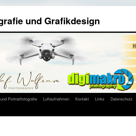
grafie und Grafikdesign
und Portraitfotografie
Luftaufnahmen
Kontakt
Links
Datenschutz