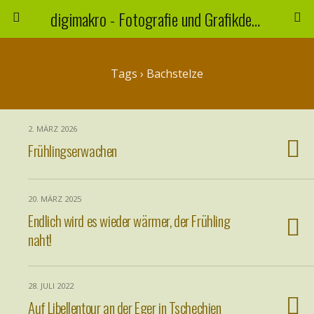
digimakro - Fotografie und Grafikdesign
Tags › Bachstelze
2. MÄRZ 2026
Frühlingserwachen
20. MÄRZ 2025
Endlich wird es wieder wärmer, der Frühling
naht!
28. JULI 2022
Auf Libellentour an der Eger in Tschechien