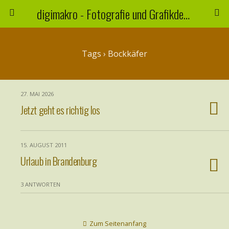
digimakro - Fotografie und Grafikdesign
Tags › Bockkäfer
27. MAI 2026
Jetzt geht es richtig los
15. AUGUST 2011
Urlaub in Brandenburg
3 ANTWORTEN
Zum Seitenanfang