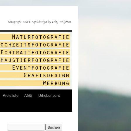
Fotografie und Grafikdesign by Olaf Wolfram
Preisliste
AGB
Urheberrecht