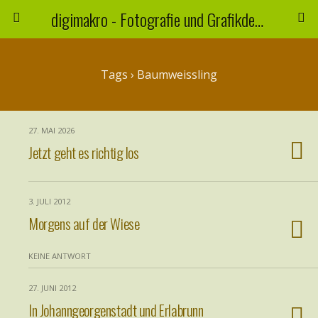
digimakro - Fotografie und Grafikdesign
Tags › Baumweissling
27. MAI 2026
Jetzt geht es richtig los
3. JULI 2012
Morgens auf der Wiese
KEINE ANTWORT
27. JUNI 2012
In Johanngeorgenstadt und Erlabrunn