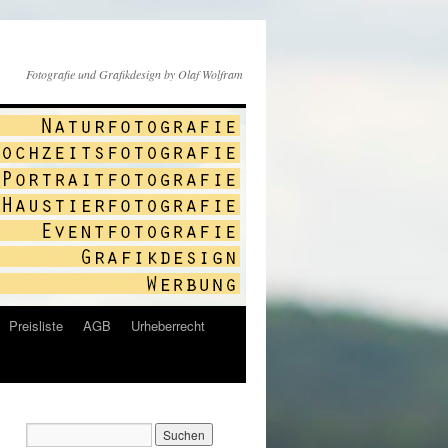
Fotografie und Grafikdesign by Olaf Wolfram
Preisliste
AGB
Urheberrecht