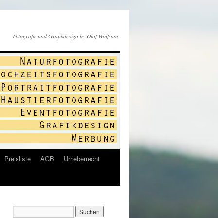
Fotografie und Grafikdesign by Olaf Wolfram
Preisliste
AGB
Urheberrecht