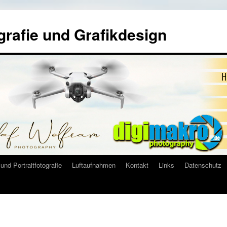
grafie und Grafikdesign
und Portraitfotografie
Luftaufnahmen
Kontakt
Links
Datenschutz