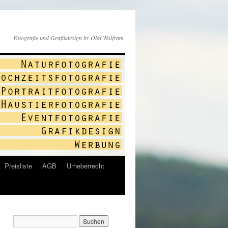
Fotografie und Grafikdesign by Olaf Wolfram
Preisliste
AGB
Urheberrecht