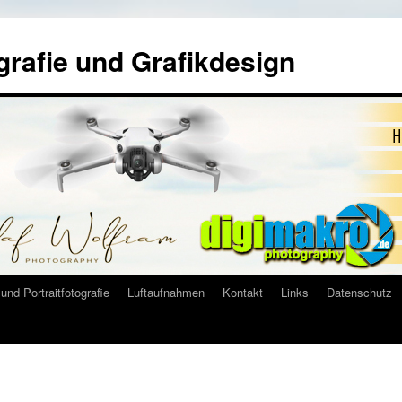
grafie und Grafikdesign
und Portraitfotografie
Luftaufnahmen
Kontakt
Links
Datenschutz