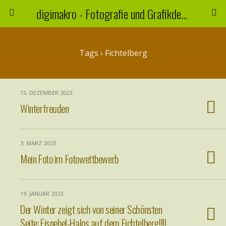
digimakro - Fotografie und Grafikdesign
Tags › Fichtelberg
15. DEZEMBER 2023
Winterfreuden
3. MÄRZ 2023
Mein Foto im Fotowettbewerb
19. JANUAR 2023
Der Winter zeigt sich von seiner Schönsten
Seite: Eisnebel-Halos auf dem Fichtelberg!!!!