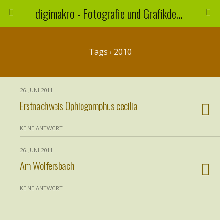
digimakro - Fotografie und Grafikdesign
Tags › 2010
26. JUNI 2011
Erstnachweis Ophiogomphus cecilia
KEINE ANTWORT
26. JUNI 2011
Am Wolfersbach
KEINE ANTWORT