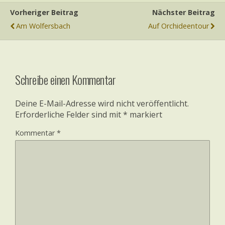
Vorheriger Beitrag
Nächster Beitrag
Am Wolfersbach
Auf Orchideentour
Schreibe einen Kommentar
Deine E-Mail-Adresse wird nicht veröffentlicht.
Erforderliche Felder sind mit
*
markiert
Kommentar
*