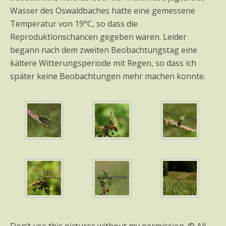
Wasser des Oswaldbaches hatte eine gemessene
Temperatur von 19°C, so dass die
Reproduktionschancen gegeben waren. Leider
begann nach dem zweiten Beobachtungstag eine
kältere Witterungsperiode mit Regen, so dass ich
später keine Beobachtungen mehr machen konnte.
Don’t use this pictures without my permission. © All