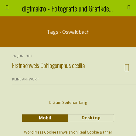
digimakro - Fotografie und Grafikdesign
Tags › Oswaldbach
26. JUNI 2011
Erstnachweis Ophiogomphus cecilia
KEINE ANTWORT
Zum Seitenanfang
Mobil
Desktop
WordPress Cookie Hinweis von Real Cookie Banner